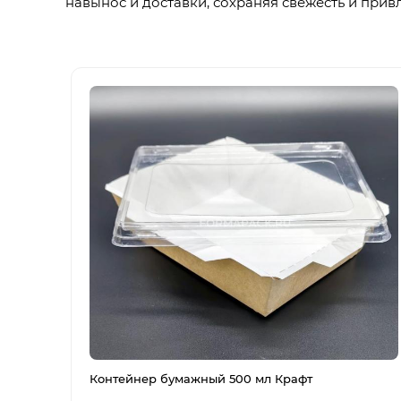
навынос и доставки, сохраняя свежесть и прив
Контейнер бумажный 500 мл Крафт