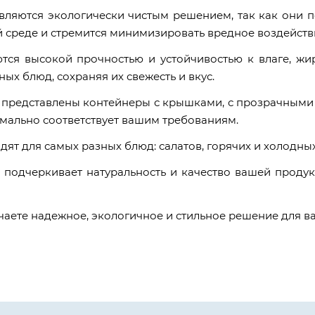
вляются экологически чистым решением, так как они п
й среде и стремится минимизировать вредное воздейств
тся высокой прочностью и устойчивостью к влаге, ж
ных блюд, сохраняя их свежесть и вкус.
 представлены контейнеры с крышками, с прозрачными 
имально соответствует вашим требованиям.
ят для самых разных блюд: салатов, горячих и холодных
 подчеркивает натуральность и качество вашей продук
аете надежное, экологичное и стильное решение для ва