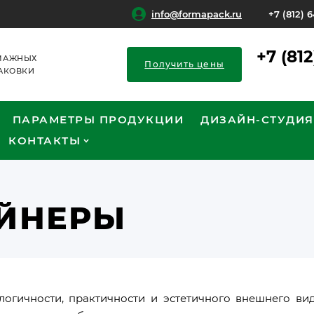
info@formapack.ru
+7 (812) 
+7 (81
МАЖНЫХ
Получить цены
АКОВКИ
ПАРАМЕТРЫ ПРОДУКЦИИ
ДИЗАЙН-СТУДИЯ
КОНТАКТЫ
ЕЙНЕРЫ
огичности, практичности и эстетичного внешнего ви