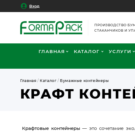
Вход
ПРОИЗВОДСТВО БУ
СТАКАНЧИКОВ И УП
ГЛАВНАЯ
КАТАЛОГ
УСЛУГИ
Главная
/
Каталог
/
Бумажные контейнеры
КРАФТ КОНТ
Крафтовые контейнеры
— это сочетание экол