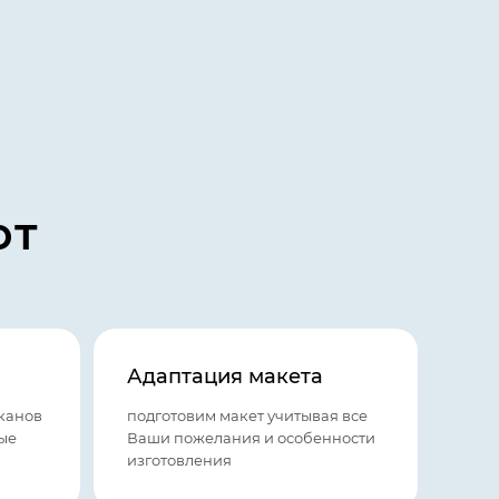
ют
Адаптация макета
канов
подготовим макет учитывая все
ые
Ваши пожелания и особенности
изготовления