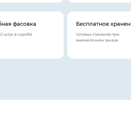
бная фасовка
Бесплатное хранен
00 штук в коробе
готовых стаканов при
ежемесячном заказе.