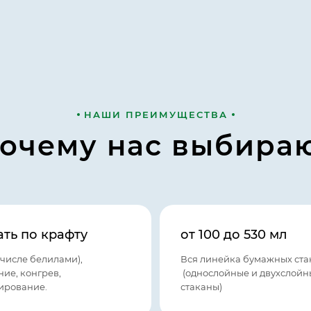
НАШИ ПРЕИМУЩЕСТВА
очему нас выбира
ть по крафту
от 100 до 530 мл
 числе белилами),
Вся линейка бумажных ста
ние, конгрев,
(однослойные и двухслойн
ирование.
стаканы)