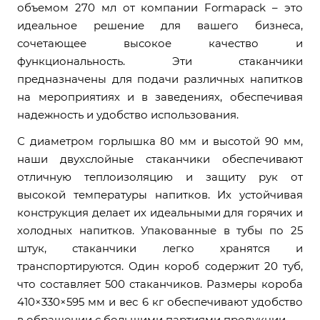
объемом 270 мл от компании Formapack – это
идеальное решение для вашего бизнеса,
сочетающее высокое качество и
функциональность. Эти стаканчики
предназначены для подачи различных напитков
на мероприятиях и в заведениях, обеспечивая
надежность и удобство использования.
С диаметром горлышка 80 мм и высотой 90 мм,
наши двухслойные стаканчики обеспечивают
отличную теплоизоляцию и защиту рук от
высокой температуры напитков. Их устойчивая
конструкция делает их идеальными для горячих и
холодных напитков. Упакованные в тубы по 25
штук, стаканчики легко хранятся и
транспортируются. Один короб содержит 20 туб,
что составляет 500 стаканчиков. Размеры короба
410×330×595 мм и вес 6 кг обеспечивают удобство
в обращении с большими партиями продукции.