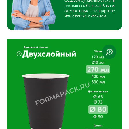
Создаем бумажные стаканы
для вашего бизнеса. Заказы
от 5000 штук – стандартные
или с вашим дизайном.