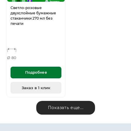
Светло-розовые
двухслойные бумажные
стаканчики 270 мл без
печати
Ø 80
Подробнее
Заказ в 1 клик
Показать еще...