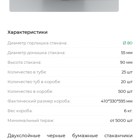
Характеристики
Диаметр горлышка стакана:
Ø 80
Диаметр донышка стакана:
55 мм
Высота стакана:
90 мм
Количество в тубе:
25 шт
Количество туб в коробе:
20 шт
Количество в коробе:
500 шт
Фактический размер короба:
410*330*595 мм
Вес короба:
6 кг.
Минимальный тираж:
от 5000 шт
Двухслойные черные бумажные стаканчики