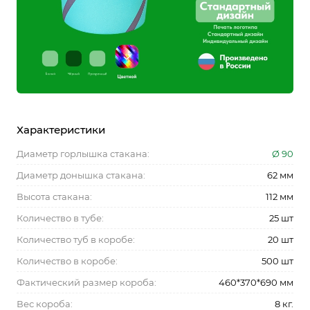
Характеристики
Диаметр горлышка стакана:
Ø 90
Диаметр донышка стакана:
62 мм
Высота стакана:
112 мм
Количество в тубе:
25 шт
Количество туб в коробе:
20 шт
Количество в коробе:
500 шт
Фактический размер короба:
460*370*690 мм
Вес короба:
8 кг.