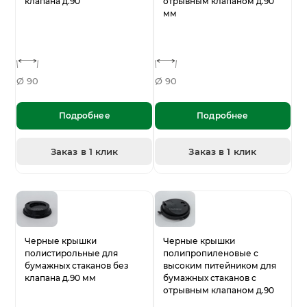
клапана д.90
отрывным клапаном д.90
мм
Ø 90
Ø 90
Подробнее
Подробнее
Заказ в 1 клик
Заказ в 1 клик
Черные крышки
Черные крышки
полистирольные для
полипропиленовые с
бумажных стаканов без
высоким питейником для
клапана д.90 мм
бумажных стаканов с
отрывным клапаном д.90