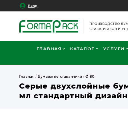
Вход
ПРОИЗВОДСТВО БУ
СТАКАНЧИКОВ И УП
ГЛАВНАЯ
КАТАЛОГ
УСЛУГИ
Главная
/
Бумажные стаканчики
/
Ø 80
Серые двухслойные бу
мл стандартный дизайн