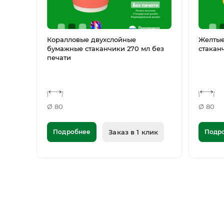
Коралловые двухслойные
Желтые
бумажные стаканчики 270 мл без
стакан
печати
Ø 80
Ø 80
Подробнее
Заказ в 1 клик
Подр