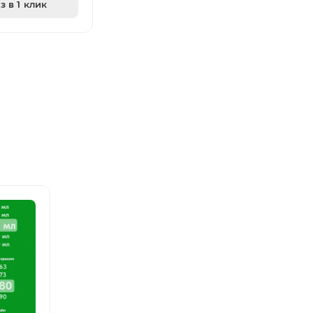
з в 1 клик