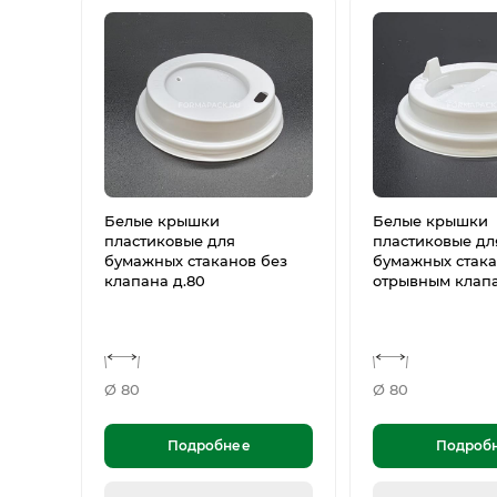
Белые крышки
Белые крышки
пластиковые для
пластиковые дл
бумажных стаканов без
бумажных стака
клапана д.80
отрывным клапа
Ø 80
Ø 80
Подробнее
Подроб