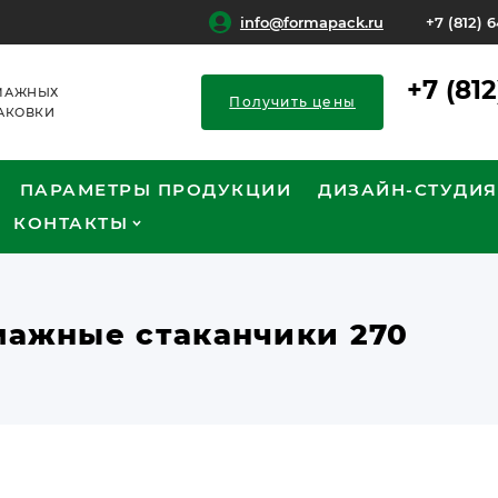
info@formapack.ru
+7 (812) 
+7 (81
МАЖНЫХ
Получить цены
АКОВКИ
ПАРАМЕТРЫ ПРОДУКЦИИ
ДИЗАЙН-СТУДИЯ
КОНТАКТЫ
мажные стаканчики 270