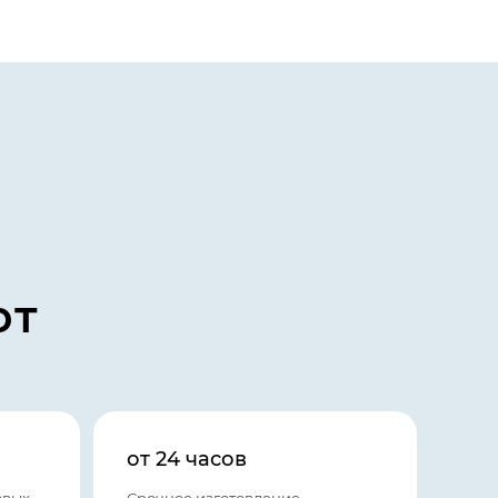
ют
от 24 часов