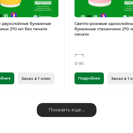
 двухслойные бумажные
Светло-розовые однослойн
чики 270 мл без печати
бумажные стаканчики 270 м
печати
Ø 80
обнее
Заказ в 1 клик
Подробнее
Заказ в 1 
Показать еще...