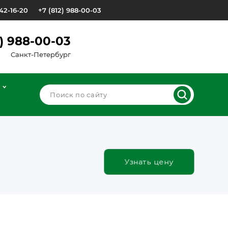
642-16-20
+7 (812) 988-00-03
2) 988-00-03
Санкт-Петербург
Узнать цену