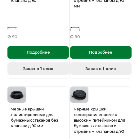
клапана д.90
отрывным клапаном д.90
мм
Ø 90
Ø 90
Подробнее
Подробнее
Заказ в 1 клик
Заказ в 1 клик
Черные крышки
Черные крышки
полистирольные для
полипропиленовые с
бумажных стаканов без
высоким питейником для
клапана д.90 мм
бумажных стаканов с
отрывным клапаном д.90