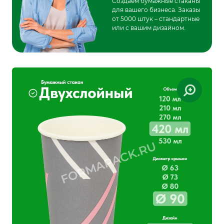
Создаем бумажные стаканы
для вашего бизнеса. Заказы
от 5000 штук – стандартные
или с вашим дизайном.