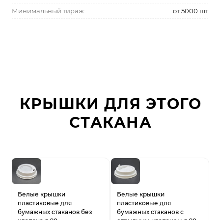
Минимальный тираж:
от 5000 шт
КРЫШКИ ДЛЯ ЭТОГО
СТАКАНА
Белые крышки
Белые крышки
пластиковые для
пластиковые для
бумажных стаканов без
бумажных стаканов с