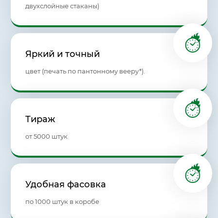
двухслойные стаканы)
Яркий и точный
цвет (печать по пантонному вееру*).
Тираж
от 5000 штук
Удобная фасовка
по 1000 штук в коробе