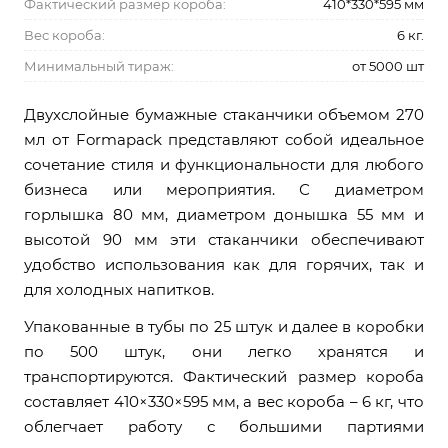
Фактический размер короба:
410*330*595 мм
Вес короба:
6 кг.
Минимальный тираж:
от 5000 шт
Двухслойные бумажные стаканчики объемом 270
мл от Formapack представляют собой идеальное
сочетание стиля и функциональности для любого
бизнеса или мероприятия. С диаметром
горлышка 80 мм, диаметром донышка 55 мм и
высотой 90 мм эти стаканчики обеспечивают
удобство использования как для горячих, так и
для холодных напитков.
Упакованные в тубы по 25 штук и далее в коробки
по 500 штук, они легко хранятся и
транспортируются. Фактический размер короба
составляет 410×330×595 мм, а вес короба – 6 кг, что
облегчает работу с большими партиями