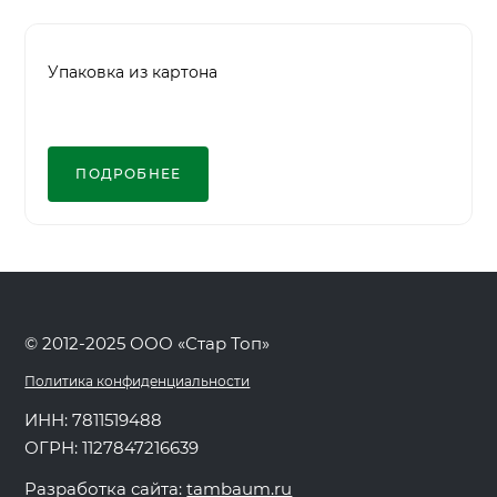
Упаковка из картона
ПОДРОБНЕЕ
© 2012-2025 ООО «Стар Топ»
Политика конфиденциальности
ИНН: 7811519488
ОГРН: 1127847216639
Разработка сайта:
tambaum.ru