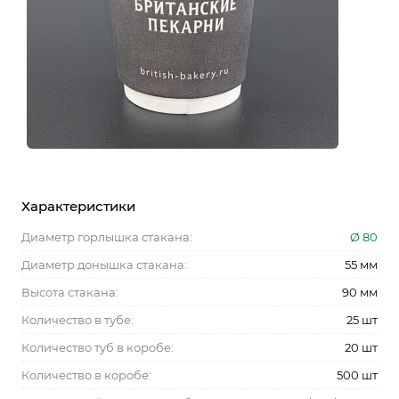
Характеристики
Диаметр горлышка стакана:
Ø 80
Диаметр донышка стакана:
55 мм
Высота стакана:
90 мм
Количество в тубе:
25 шт
Количество туб в коробе:
20 шт
Количество в коробе:
500 шт