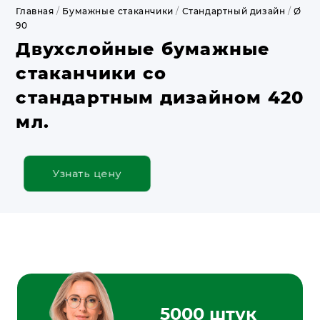
Главная
/
Бумажные стаканчики
/
Стандартный дизайн
/
Ø
90
Двухслойные бумажные
стаканчики со
стандартным дизайном 420
мл.
Узнать цену
5000 штук