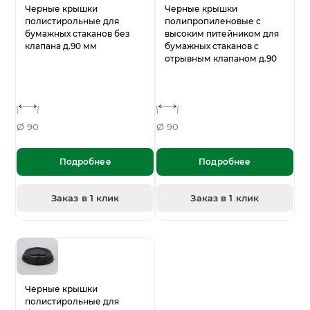
Черные крышки
Черные крышки
полистирольные для
полипропиленовые с
бумажных стаканов без
высоким питейником для
клапана д.90 мм
бумажных стаканов с
отрывным клапаном д.90
Ø 90
Ø 90
Подробнее
Подробнее
Заказ в 1 клик
Заказ в 1 клик
Черные крышки
полистирольные для