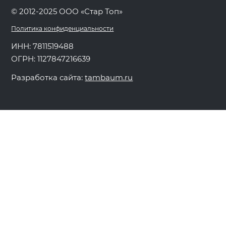
© 2012-2025 ООО «Стар Топ»
Политика конфиденциальности
ИНН: 7811519488
ОГРН: 1127847216639
Разработка сайта:
tambaum.ru