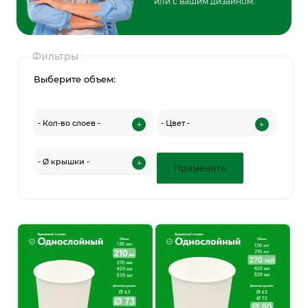
или с вашим дизайном.