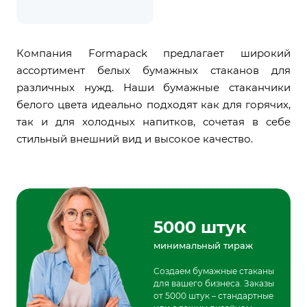
Компания Formapack предлагает широкий
ассортимент белых бумажных стаканов для
различных нужд. Наши бумажные стаканчики
белого цвета идеально подходят как для горячих,
так и для холодных напитков, сочетая в себе
стильный внешний вид и высокое качество.
5000 штук
минимальный тираж
Создаем бумажные стаканы
для вашего бизнеса. Заказы
от 5000 штук – стандартные