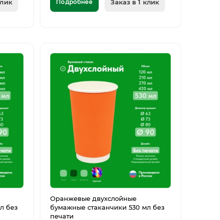
клик
Подробнее
Заказ в 1 клик
Оранжевые двухслойные
л без
бумажные стаканчики 530 мл без
печати