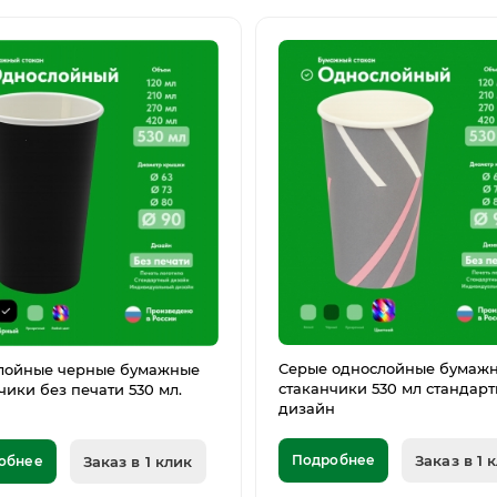
Серые однослойные бумаж
лойные черные бумажные
стаканчики 530 мл стандар
чики без печати 530 мл.
дизайн
Подробнее
Заказ в 1 
обнее
Заказ в 1 клик