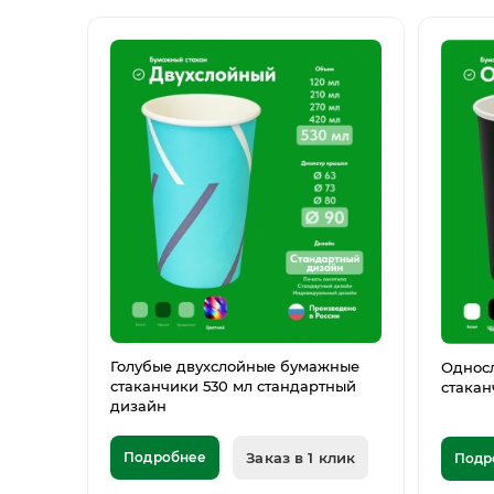
Голубые двухслойные бумажные
Однос
стаканчики 530 мл стандартный
стакан
дизайн
Подробнее
Заказ в 1 клик
Подр