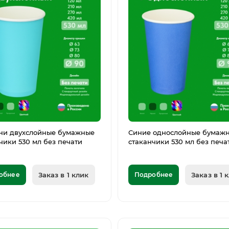
ни двухслойные бумажные
Синие однослойные бумаж
чики 530 мл без печати
стаканчики 530 мл без печа
обнее
Заказ в 1 клик
Подробнее
Заказ в 1 