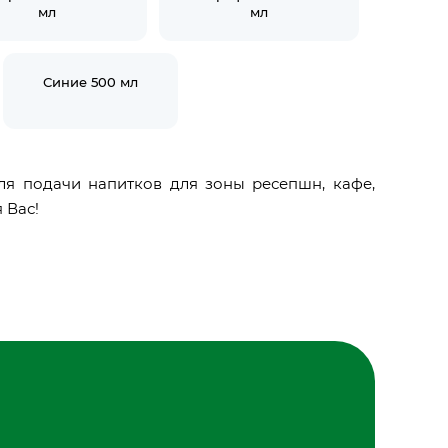
мл
мл
Синие 500 мл
я подачи напитков для зоны ресепшн, кафе,
 Вас!