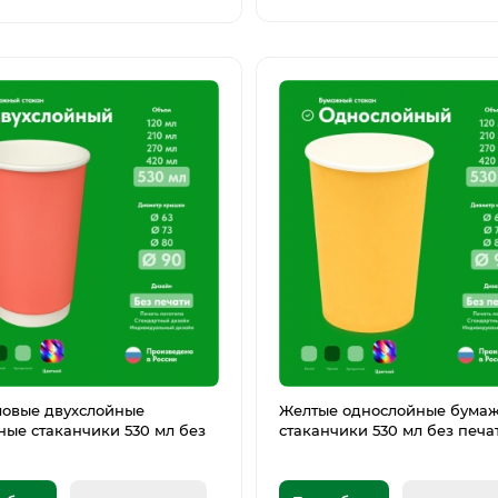
ловые двухслойные
Желтые однослойные бума
ые стаканчики 530 мл без
стаканчики 530 мл без печа