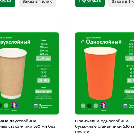
обнее
Заказ в 1 клик
Подробнее
Заказ в 1 
овые двухслойные
Оранжевые однослойные
ые стаканчики 530 мл без
бумажные стаканчики 530 м
печати