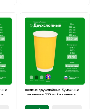
жные
Желтые двухслойные бумажные
ти
стаканчики 530 мл без печати