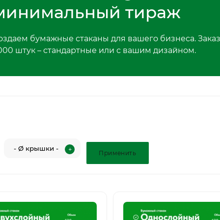
минимальный тираж
оздаем бумажные стаканы для вашего бизнеса. Заказ
000 штук – стандартные или с вашим дизайном.