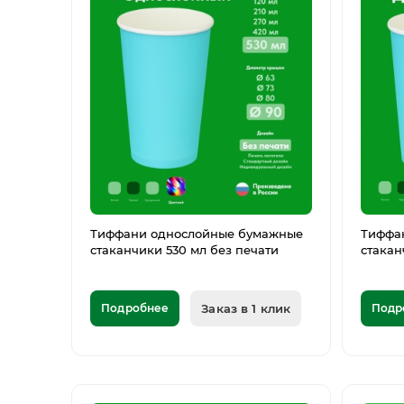
Тиффани однослойные бумажные
Тиффа
стаканчики 530 мл без печати
стакан
Подробнее
Заказ в 1 клик
Подр