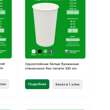
ные
Однослойные белые бумажные
ти
стаканчики без печати 530 мл.
клик
Подробнее
Заказ в 1 клик