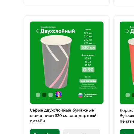
Серые двухслойные бумажные
Корал
стаканчики 530 мл стандартный
бумажн
дизайн
печати