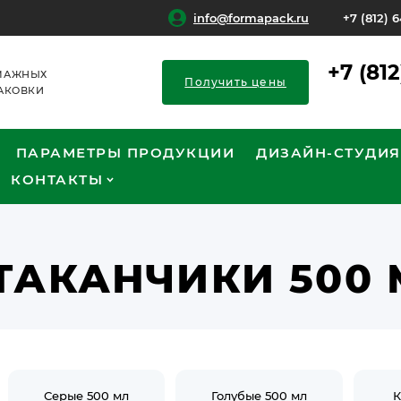
info@formapack.ru
+7 (812) 
+7 (81
МАЖНЫХ
Получить цены
АКОВКИ
ПАРАМЕТРЫ ПРОДУКЦИИ
ДИЗАЙН-СТУДИЯ
КОНТАКТЫ
АКАНЧИКИ 500 
Серые 500 мл
Голубые 500 мл
К