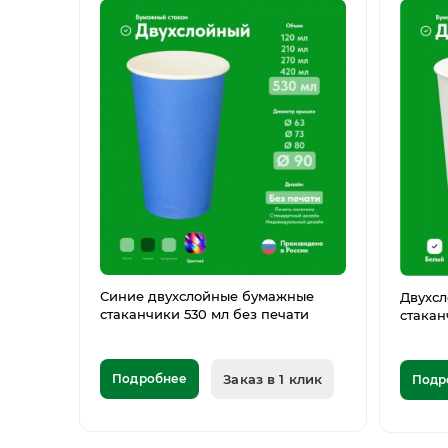
Синие двухслойные бумажные
Двухс
стаканчики 530 мл без печати
стакан
Подробнее
Заказ в 1 клик
Подр