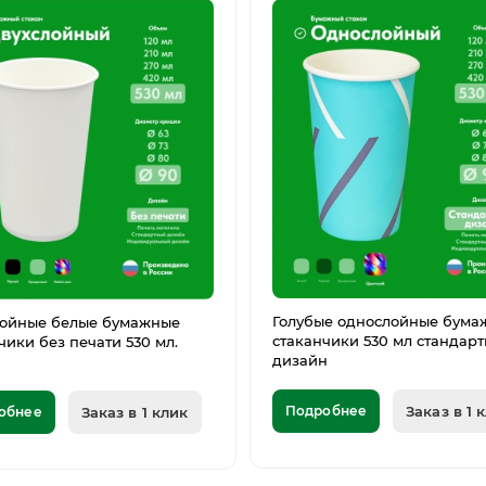
Голубые однослойные бума
лойные белые бумажные
стаканчики 530 мл стандар
чики без печати 530 мл.
дизайн
Подробнее
Заказ в 1 
обнее
Заказ в 1 клик