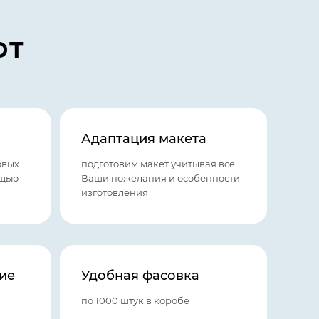
ют
Адаптация макета
овых
подготовим макет учитывая все
ощью
Ваши пожелания и особенности
изготовления
ие
Удобная фасовка
по 1000 штук в коробе