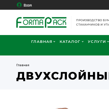
Вход
ПРОИЗВОДСТВО БУ
СТАКАНЧИКОВ И УП
ГЛАВНАЯ
КАТАЛОГ
УСЛУГИ
Главная
ДВУХСЛОЙНЫЕ