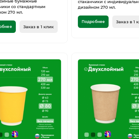
лойные бумажные
стаканчики с индивидуаль
чики со стандартным
дизайном 270 мл.
ом 270 мл.
Подробнее
Заказ в 1 
обнее
Заказ в 1 клик