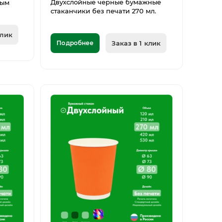
Двухслойные черные бумажные
ным
стаканчики без печати 270 мл.
клик
Подробнее
Заказ в 1 клик