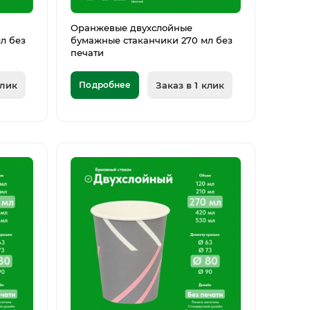
Оранжевые двухслойные
л без
бумажные стаканчики 270 мл без
печати
клик
Подробнее
Заказ в 1 клик