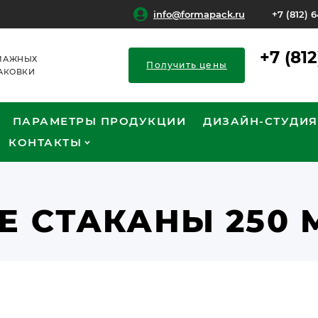
info@formapack.ru
+7 (812) 
+7 (81
МАЖНЫХ
Получить цены
АКОВКИ
ПАРАМЕТРЫ ПРОДУКЦИИ
ДИЗАЙН-СТУДИЯ
КОНТАКТЫ
 СТАКАНЫ 250 