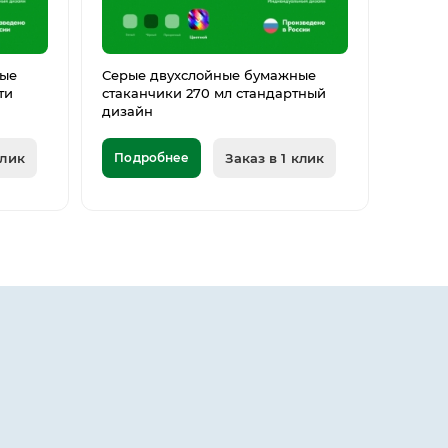
ные
Серые двухслойные бумажные
ти
стаканчики 270 мл стандартный
дизайн
клик
Подробнее
Заказ в 1 клик