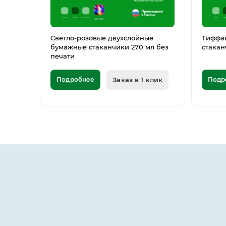
Светло-розовые двухслойные
Тиффа
бумажные стаканчики 270 мл без
стакан
печати
Подробнее
Заказ в 1 клик
Подр