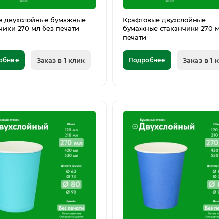
е двухслойные бумажные
Крафтовые двухслойные
чики 270 мл без печати
бумажные стаканчики 270 м
печати
обнее
Заказ в 1 клик
Подробнее
Заказ в 1 