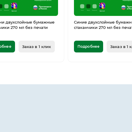
ни двухслойные бумажные
Синие двухслойные бумаж
чики 270 мл без печати
стаканчики 270 мл без печа
обнее
Заказ в 1 клик
Подробнее
Заказ в 1 